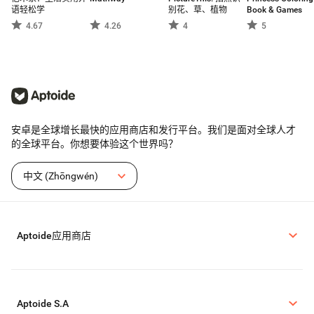
语轻松学
别花、草、植物
Book & Games
4.67
4.26
4
5
安卓是全球增长最快的应用商店和发行平台。我们是面对全球人才
的全球平台。你想要体验这个世界吗？
中文 (Zhōngwén)
Aptoide应用商店
Aptoide S.A