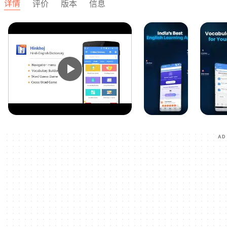
详情
评价
版本
信息
AD