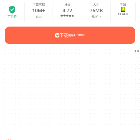
下载次数
评级
大小
年龄
10M+
4.72
75MB
PEGI-3
百万
兆字节
可信任
下载
使用APTOIDE
AD